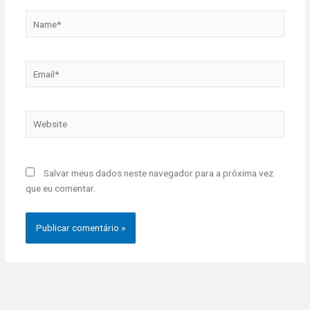
Name*
Email*
Website
Salvar meus dados neste navegador para a próxima vez
que eu comentar.