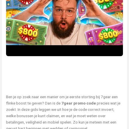
Praktische gids
voor de 7gear
promo code –
Alles wat je moet
weten
Ben je op zoek naar een manier om je eerste storting bij 7gear een
flinke boost te geven? Dan is de
7gear promo code
precies wat je
zoekt. In deze gids leggen we uit hoe je de code correct invoert,
welke bonussen je kunt claimen, en wat je moet weten over
betalingen, veiligheid en mobiel spelen. Zo kun je meteen met een
gerust hart beginnen met wedden of casinospel.