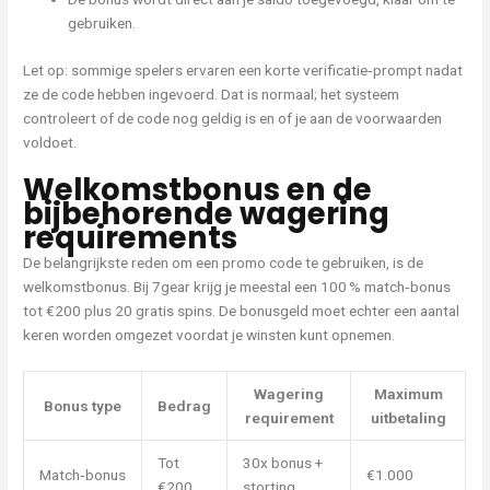
gebruiken.
Let op: sommige spelers ervaren een korte verificatie‑prompt nadat
ze de code hebben ingevoerd. Dat is normaal; het systeem
controleert of de code nog geldig is en of je aan de voorwaarden
voldoet.
Welkomstbonus en de
bijbehorende wagering
requirements
De belangrijkste reden om een promo code te gebruiken, is de
welkomstbonus. Bij 7gear krijg je meestal een 100 % match‑bonus
tot €200 plus 20 gratis spins. De bonusgeld moet echter een aantal
keren worden omgezet voordat je winsten kunt opnemen.
Wagering
Maximum
Bonus type
Bedrag
requirement
uitbetaling
Tot
30x bonus +
Match‑bonus
€1.000
€200
storting