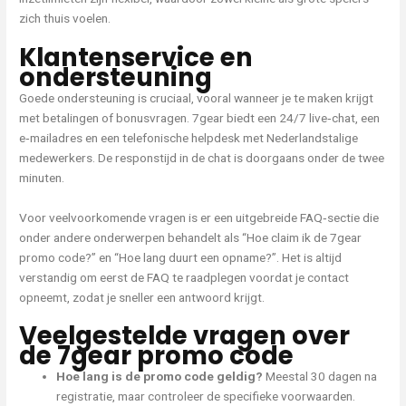
zich thuis voelen.
Klantenservice en
ondersteuning
Goede ondersteuning is cruciaal, vooral wanneer je te maken krijgt
met betalingen of bonusvragen. 7gear biedt een 24/7 live‑chat, een
e‑mailadres en een telefonische helpdesk met Nederlandstalige
medewerkers. De responstijd in de chat is doorgaans onder de twee
minuten.
Voor veelvoorkomende vragen is er een uitgebreide FAQ‑sectie die
onder andere onderwerpen behandelt als “Hoe claim ik de 7gear
promo code?” en “Hoe lang duurt een opname?”. Het is altijd
verstandig om eerst de FAQ te raadplegen voordat je contact
opneemt, zodat je sneller een antwoord krijgt.
Veelgestelde vragen over
de 7gear promo code
Hoe lang is de promo code geldig?
Meestal 30 dagen na
registratie, maar controleer de specifieke voorwaarden.