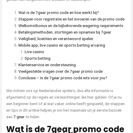
Wat is de 7gear promo code en hoe werkt hij?
Stappen voor registratie en het invoeren van de promo code
Welkomstbonus en de bijbehorende wagering requirements
Betalingsmethoden, stortingen en opnames bij 7gear
Veiligheid, licenties en verantwoord spelen
Mobile app, live casino en sports betting ervaring
Live casino
Sports betting
Klantenservice en ondersteuning
Veelgestelde vragen over de 7gear promo code
Conclusie – Is de 7gear promo code iets voor jou?
We richten ons op Nederlandse spelers, dus alle informatie is
afgestemd op de regels en verwachtingen die hier gelden. Of je nu
een beginner bent of al wat vaker online heeft gespeeld, de stappen
en tips in dit artikel helpen je om het maximale uit je eerste bezoek
aan
7 gear
te halen.
Wat is de 7gear promo code