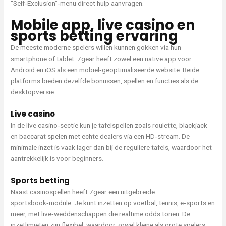
“Self‑Exclusion”‑menu direct hulp aanvragen.
Mobile app, live casino en
sports betting ervaring
De meeste moderne spelers willen kunnen gokken via hun
smartphone of tablet. 7gear heeft zowel een native app voor
Android en iOS als een mobiel‑geoptimaliseerde website. Beide
platforms bieden dezelfde bonussen, spellen en functies als de
desktopversie.
Live casino
In de live casino‑sectie kun je tafelspellen zoals roulette, blackjack
en baccarat spelen met echte dealers via een HD‑stream. De
minimale inzet is vaak lager dan bij de reguliere tafels, waardoor het
aantrekkelijk is voor beginners.
Sports betting
Naast casinospellen heeft 7gear een uitgebreide
sportsbook‑module. Je kunt inzetten op voetbal, tennis, e‑sports en
meer, met live‑weddenschappen die realtime odds tonen. De
inzetlimieten zijn flexibel, waardoor zowel kleine als grote spelers