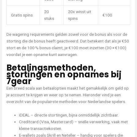
20
20x winst uit
Gratis spins
€100
stuks
spins
De wagering requirements gelden zowel voor de bonus als voor de
storting die de bonus heeft geactiveerd. Dat betekent dat als je €50
stort en de 100 % bonus claimt, je €100 moet inzetten (30 × €100)
voordat je een opname kunt aanvragen.
Betalingsmethoden,
stortingen en opnames bij
7gear
Een breed scala aan betaalopties maakt het gemakkelijk om geld op
je account te krijgen en weer op te nemen. Hieronder vind je een
overzicht van de populairste methoden voor Nederlandse spelers.
iDEAL – directe stortingen, bijna onmiddellijk zichtbaar.
Creditcard (Visa, Mastercard) – snelle verwerking, vaak met
kleine transactiekosten.
E-wallets zoals Skrill en Neteller – handig voor spelers die